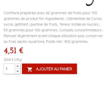
Confiture preparée avec 62 grammes de fruits pour 100
grammes de produit fini. Ingredients : Clémentine de Corse,
sucre, gélifiant ; pectine de fruits. Teneur totale en sucres :
59 grammes pour 100 grammes. Conseils consommateurs :
Remuer légèrement avant chaque utilisation puis conserver
au frais après ouverture. Poids net : 400 grammes.
4,51 €
(11,28 € L/Kg)

AJOUTER AU PANIER