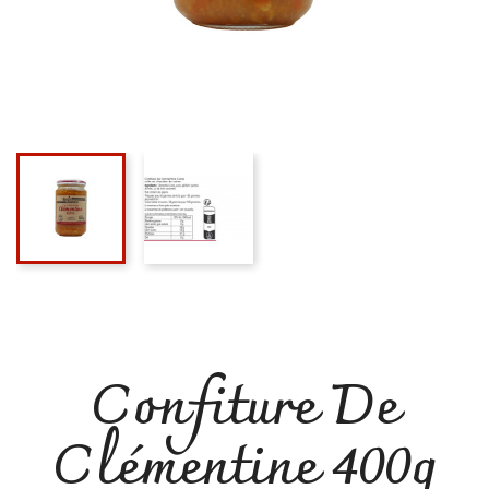
Confiture De
Clémentine 400g