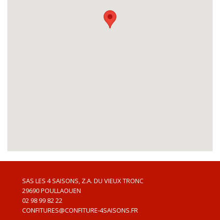
SAS LES 4 SAISONS, Z.A. DU VIEUX TRONC
29690
POULLAOUEN
02 98 99 82 22
CONFITURES@CONFITURE-4SAISONS.FR