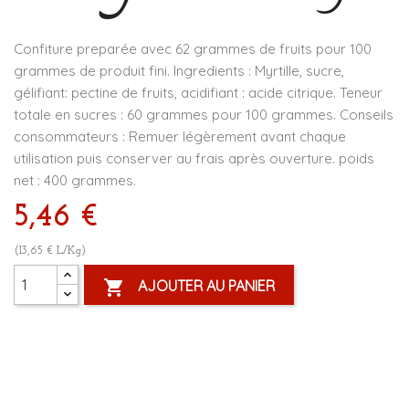
Confiture preparée avec 62 grammes de fruits pour 100
grammes de produit fini. Ingredients : Myrtille, sucre,
gélifiant: pectine de fruits, acidifiant : acide citrique. Teneur
totale en sucres : 60 grammes pour 100 grammes. Conseils
consommateurs : Remuer légèrement avant chaque
utilisation puis conserver au frais après ouverture. poids
net : 400 grammes.
5,46 €
(13,65 € L/Kg)

AJOUTER AU PANIER