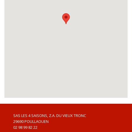
SAS LES 4 SAISONS, Z.A. DU VIEUX TRONC
29690
POULLAOUEN
02 98 99 82 22