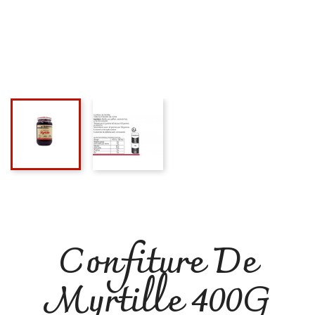
Confiture De
Myrtille 400G