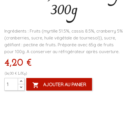
300g
Ingrédients : Fruits (myrtille 51.5%, cassis 8.5%, cranberry 5%
(cranberries, sucre, huile végétale de tournesol)), sucre,
gélifiant : pectine de fruits. Préparée avec 65g de fruits
pour 100g. A conserver au réfrigérateur après ouverture.
4,20 €
(14,00 € L/Kg)

AJOUTER AU PANIER