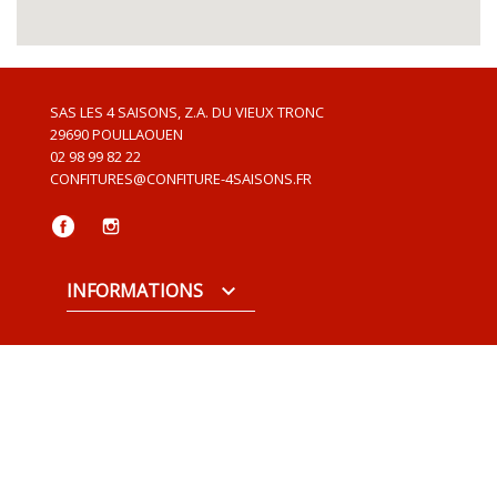
SAS LES 4 SAISONS, Z.A. DU VIEUX TRONC
29690
POULLAOUEN
02 98 99 82 22
CONFITURES@CONFITURE-4SAISONS.FR
Facebook
Instagram
INFORMATIONS
