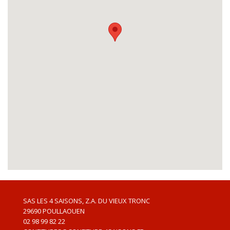
SAS LES 4 SAISONS, Z.A. DU VIEUX TRONC
29690
POULLAOUEN
02 98 99 82 22