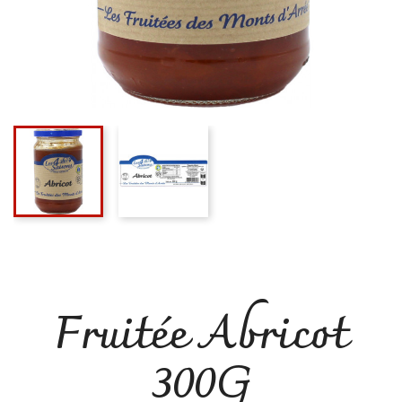
Fruitée Abricot
300G