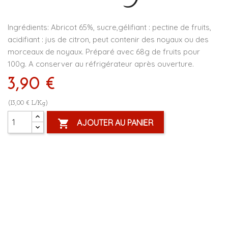
Ingrédients: Abricot 65%, sucre,gélifiant : pectine de fruits,
acidifiant : jus de citron, peut contenir des noyaux ou des
morceaux de noyaux. Préparé avec 68g de fruits pour
100g. A conserver au réfrigérateur après ouverture.
3,90 €
(13,00 € L/Kg)

AJOUTER AU PANIER